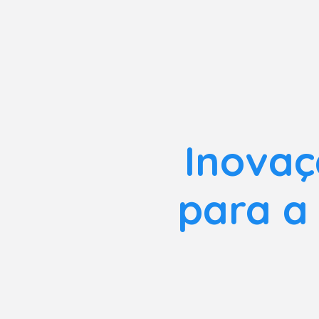
Inovaç
para a 