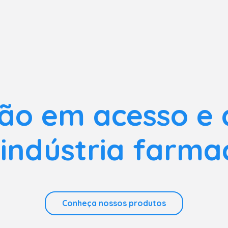
ão em acesso e
indústria farma
Conheça nossos produtos